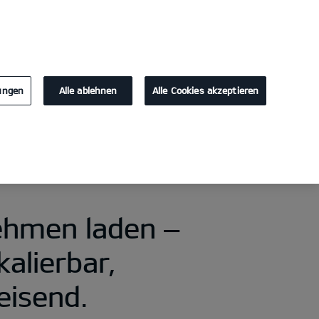
KONTAKT
0
lungen
Alle ablehnen
Alle Cookies akzeptieren
hmen