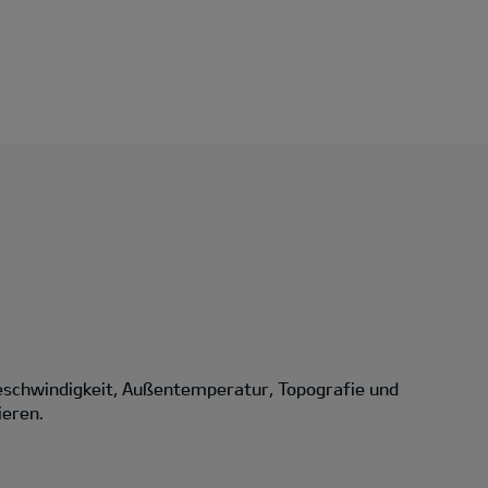
eschwindigkeit, Außentemperatur, Topografie und
ieren.