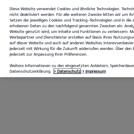
Diese Website verwendet Cookies und ähnliche Technologien. Techni
open
nicht deaktiviert werden. Für alle weiteren Zwecke bitten wir um Ihr
menu
Setzen der jeweiligen Cookies und Tracking-Technologien und in die
erhobenen Daten zu den nachfolgend genannten Zwecken ein: Analy
Website genutzt wird, um Inhalte und Funktionen zu verbessern. Ma
Werbepartner und Dienstleister erstellen auf Basis Ihres Nutzungsve
Laden im Unternehmen
auf dieser Website und auch auf anderen Websites interessenbasiert
jederzeit mit Wirkung für die Zukunft widerrufen werden. Über den B
jederzeit zur Anpassung Ihrer Präferenzen.
LADEN MIT KIA CHARGE
LAD
Weitere Informationen zu den eingesetzten Anbietern, Speicherdauer
Datenschutzerklärung.
> Datenschutz
> Impressum