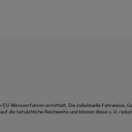
EU-Messverfahren ermittelt. Die individuelle Fahrweise, G
uf die tatsächliche Reichweite und können diese u. U. reduz